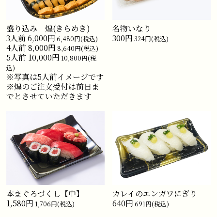
盛り込み 煌(きらめき)
名物いなり
3人前 6,000円
300円
6,480円(税込)
324円(税込)
4人前 8,000円
8,640円(税込)
5人前 10,000円
10,800円(税
込)
※写真は5人前イメージです
※煌のご注文受付は前日ま
でとさせていただきます
本まぐろづくし【中】
カレイのエンガワにぎり
1,580円
640円
1,706円(税込)
691円(税込)