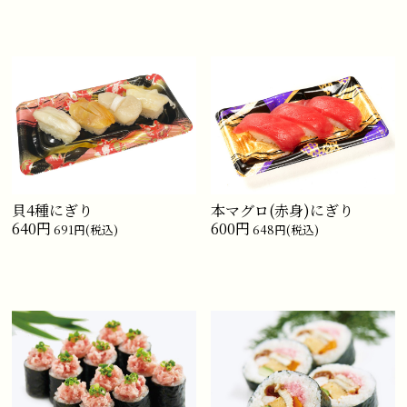
貝4種にぎり
本マグロ(赤身)にぎり
640円
600円
691円(税込)
648円(税込)