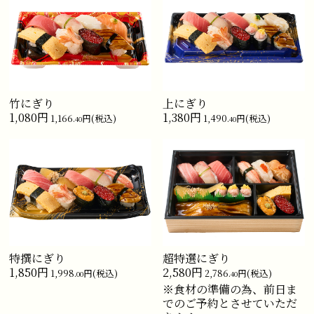
竹にぎり
上にぎり
1,080円
1,380円
1,166.
円(税込)
1,490.
円(税込)
40
40
特撰にぎり
超特選にぎり
1,850円
2,580円
1,998.
円(税込)
2,786.
円(税込)
00
40
※食材の準備の為、前日ま
でのご予約とさせていただ