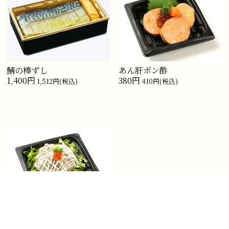
鯖の棒ずし
あん肝ポン酢
1,400円
380円
1,512円(税込)
410円(税込)
かにみそサラダ
500円
540円(税込)