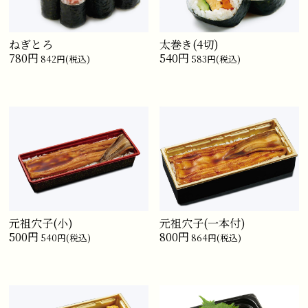
ねぎとろ
太巻き(4切)
780円
540円
842円(税込)
583円(税込)
元祖穴子(小)
元祖穴子(一本付)
500円
800円
540円(税込)
864円(税込)