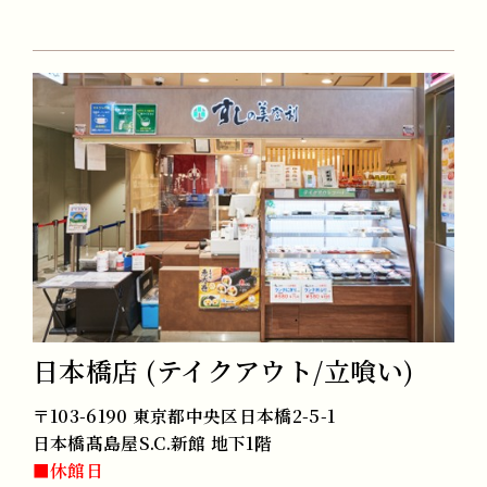
日本橋店 (テイクアウト/立喰い)
〒103-6190 東京都中央区日本橋2-5-1
日本橋髙島屋S.C.新館 地下1階
■休館日