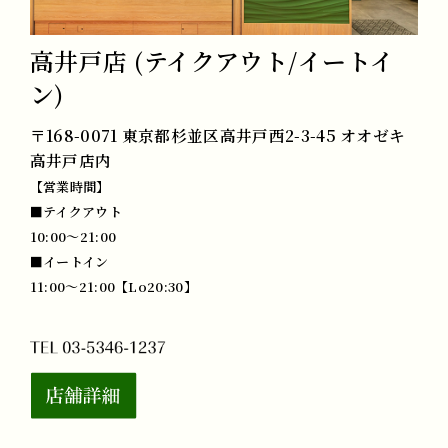
高井戸店 (テイクアウト/イートイ
ン)
〒168-0071 東京都杉並区高井戸西2-3-45 オオゼキ
高井戸店内
【営業時間】
■テイクアウト
10:00～21:00
■イートイン
11:00～21:00【Lo20:30】