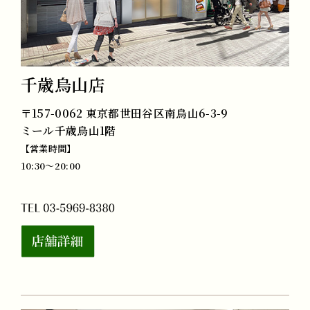
千歳烏山店
〒157-0062 東京都世田谷区南烏山6-3-9
ミール千歳烏山1階
【営業時間】
10:30～20:00