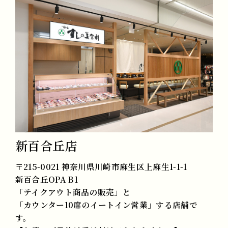
新百合丘店
〒215-0021 神奈川県川崎市麻生区上麻生1-1-1
新百合丘OPA B1
「テイクアウト商品の販売」と
「カウンター10席のイートイン営業」する店舗で
す。