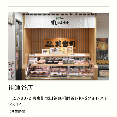
祖師谷店
〒157-0072 東京都世田谷区祖師谷1-10-6フォレスト
ビル1F
【営業時間】