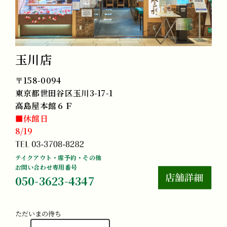
玉川店
〒158-0094
東京都世田谷区玉川3-17-1
高島屋本館６Ｆ
■休館日
8/19
テイクアウト・席予約・その他
お問い合わせ専用番号
050-3623-4347
ただいまの待ち