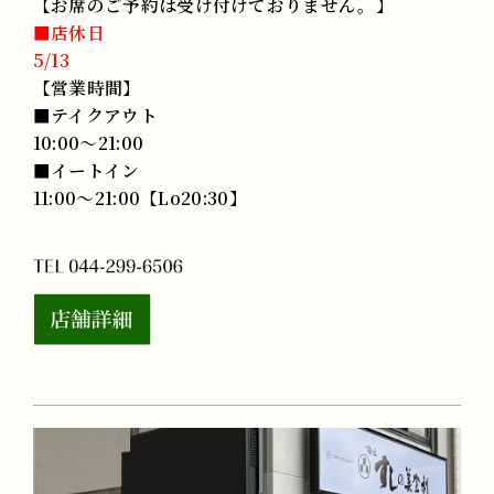
【お席のご予約は受け付けておりません。】
■店休日
5/13
【営業時間】
■テイクアウト
10:00〜21:00
■イートイン
11:00〜21:00【Lo20:30】