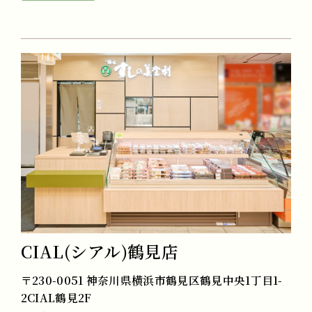
CIAL(シアル)鶴見店
〒230-0051 神奈川県横浜市鶴見区鶴見中央1丁目1-
2CIAL鶴見2F