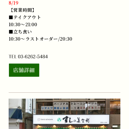
8/19
【営業時間】
■テイクアウト
10:30～21:00
■立ち食い
10:30～ラストオーダー/20:30