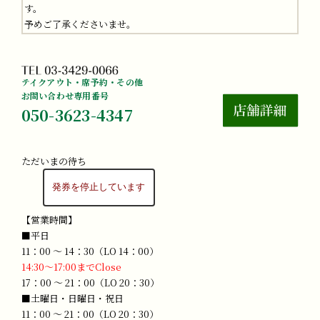
す。
予めご了承くださいませ。
テイクアウト・席予約・その他
お問い合わせ専用番号
050-3623-4347
ただいまの待ち
【営業時間】
■平日
11：00 ～ 14：30（LO 14：00）
14:30～17:00までClose
17：00 ～ 21：00（LO 20：30）
■土曜日・日曜日・祝日
11：00 ～ 21：00（LO 20：30）