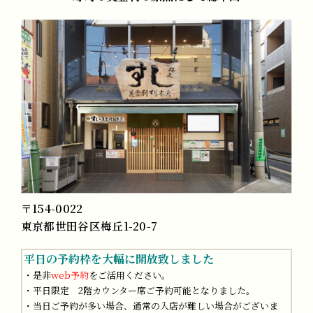
〒154-0022
東京都世田谷区梅丘1-20-7
平日の予約枠を大幅に開放致しました
・是非
web予約
をご活用ください。
・平日限定 2階カウンター席ご予約可能となりました。
・当日ご予約が多い場合、通常の入店が難しい場合がございま