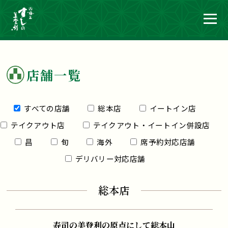
店舗一覧
すべての店舗
総本店
イートイン店
テイクアウト店
テイクアウト・イートイン併設店
昌
旬
海外
席予約対応店舗
デリバリー対応店舗
総本店
寿司の美登利の原点にして総本山