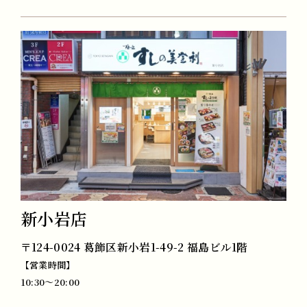
新小岩店
〒124-0024 葛飾区新小岩1-49-2 福島ビル1階
【営業時間】
10:30～20:00